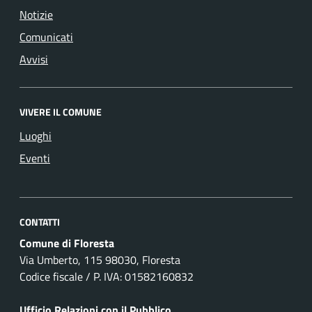
Notizie
Comunicati
Avvisi
VIVERE IL COMUNE
Luoghi
Eventi
CONTATTI
Comune di Floresta
Via Umberto, 115 98030, Floresta
Codice fiscale / P. IVA: 01582160832
Ufficio Relazioni con il Pubblico