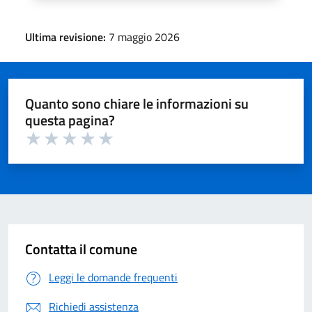
Ultima revisione:
7 maggio 2026
Quanto sono chiare le informazioni su
questa pagina?
Valuta 1 su 5
Valuta 2 su 5
Valuta 3 su 5
Valuta 4 su 5
Valuta 5 su 5
Contatta il comune
Leggi le domande frequenti
Richiedi assistenza