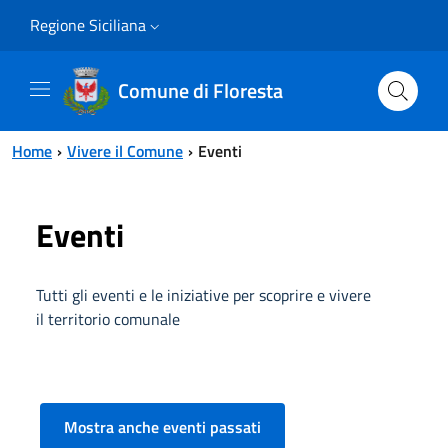
Vai al contenuto principale
Vai al menu principale
Regione Siciliana
Comune di Floresta
Home
Vivere il Comune
Eventi
Eventi
Tutti gli eventi e le iniziative per scoprire e vivere
il territorio comunale
Mostra anche eventi passati