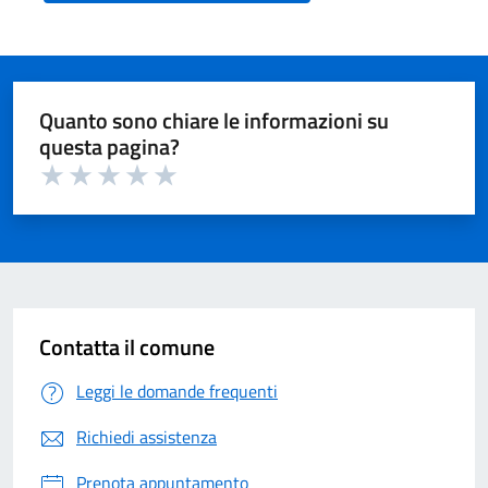
Quanto sono chiare le informazioni su
questa pagina?
Valuta 1 su 5
Valuta 2 su 5
Valuta 3 su 5
Valuta 4 su 5
Valuta 5 su 5
Contatta il comune
Leggi le domande frequenti
Richiedi assistenza
Prenota appuntamento