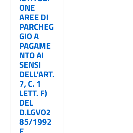
ONE
AREE DI
PARCHEG
GIO A
PAGAME
NTO AI
SENSI
DELL’ART.
7, C. 1
LETT. F)
DEL
D.LGVO2
85/1992
E