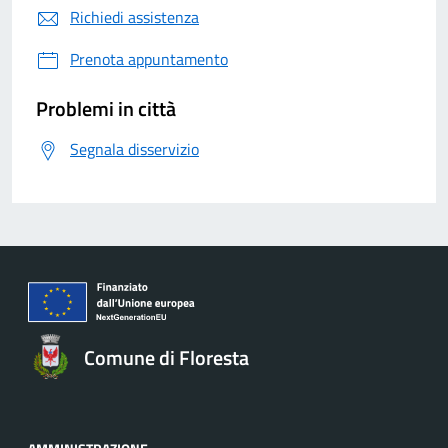
Richiedi assistenza
Prenota appuntamento
Problemi in città
Segnala disservizio
Comune di Floresta