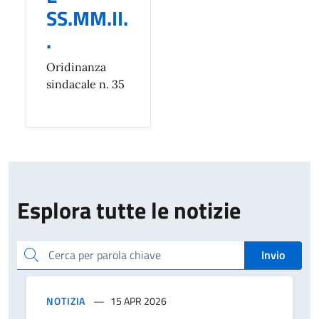
SS.MM.II.
.
Oridinanza
sindacale n. 35
Esplora tutte le notizie
Cerca per parola chiave
Invio
NOTIZIA
15 APR 2026