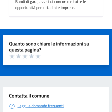
Bandi di gara, avvisi di concorso e tutte le
opportunità per cittadini e imprese.
Quanto sono chiare le informazioni su
questa pagina?
Valuta 1 su 5
Valuta 2 su 5
Valuta 3 su 5
Valuta 4 su 5
Valuta 5 su 5
Contatta il comune
Leggi le domande frequenti