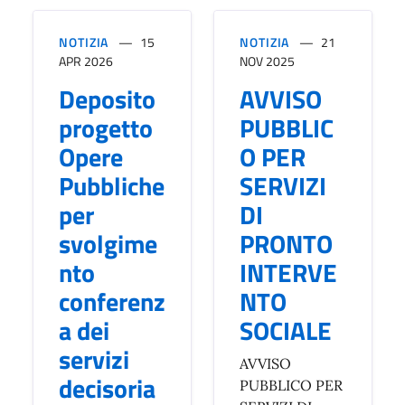
NOTIZIA
15
NOTIZIA
21
APR 2026
NOV 2025
Deposito
AVVISO
progetto
PUBBLIC
Opere
O PER
Pubbliche
SERVIZI
per
DI
svolgime
PRONTO
nto
INTERVE
conferenz
NTO
a dei
SOCIALE
servizi
AVVISO
decisoria
PUBBLICO PER