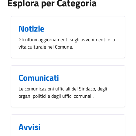
Esplora per Categoria
Notizie
Gli ultimi aggiornamenti sugli avvenimenti e la
vita culturale nel Comune.
Comunicati
Le comunicazioni ufficiali del Sindaco, degli
organi politici e degli uffici comunali.
Avvisi