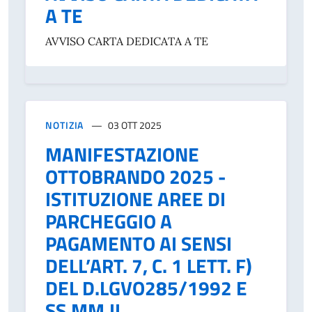
A TE
AVVISO CARTA DEDICATA A TE
NOTIZIA
03 OTT 2025
MANIFESTAZIONE
OTTOBRANDO 2025 -
ISTITUZIONE AREE DI
PARCHEGGIO A
PAGAMENTO AI SENSI
DELL’ART. 7, C. 1 LETT. F)
DEL D.LGVO285/1992 E
SS.MM.II..