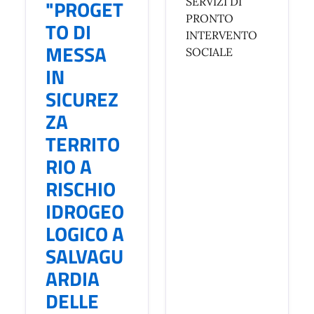
"PROGET
SERVIZI DI
PRONTO
TO DI
INTERVENTO
MESSA
SOCIALE
IN
SICUREZ
ZA
TERRITO
RIO A
RISCHIO
IDROGEO
LOGICO A
SALVAGU
ARDIA
DELLE