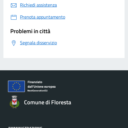
Richiedi assistenza
Prenota appuntamento
Problemi in città
Segnala disservizio
Comune di Floresta