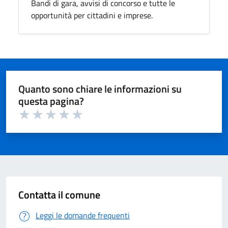
Bandi di gara, avvisi di concorso e tutte le
opportunità per cittadini e imprese.
Quanto sono chiare le informazioni su
questa pagina?
Valuta 1 su 5
Valuta 2 su 5
Valuta 3 su 5
Valuta 4 su 5
Valuta 5 su 5
Contatta il comune
Leggi le domande frequenti