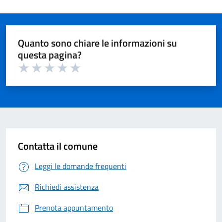
Quanto sono chiare le informazioni su
questa pagina?
Valuta 1 su 5
Valuta 2 su 5
Valuta 3 su 5
Valuta 4 su 5
Valuta 5 su 5
Contatta il comune
Leggi le domande frequenti
Richiedi assistenza
Prenota appuntamento