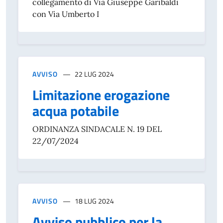
collegamento di Via Giuseppe Garibaldi
con Via Umberto I
AVVISO
22 LUG 2024
Limitazione erogazione
acqua potabile
ORDINANZA SINDACALE N. 19 DEL
22/07/2024
AVVISO
18 LUG 2024
Avviso pubblico per la