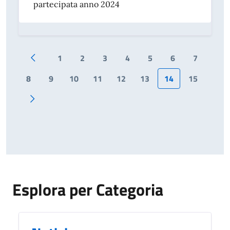
partecipata anno 2024
1
2
3
4
5
6
7
Prima pagina
8
9
10
11
12
13
14
15
Pagina successiva
Esplora per Categoria