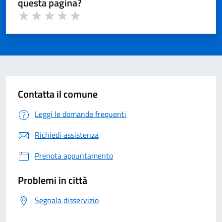
questa pagina?
Valuta 1 su 5
Valuta 2 su 5
Valuta 3 su 5
Valuta 4 su 5
Valuta 5 su 5
Contatta il comune
Leggi le domande frequenti
Richiedi assistenza
Prenota appuntamento
Problemi in città
Segnala disservizio