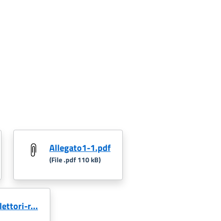
Allegato1-1.pdf
(File .pdf 110 kB)
ttori-r...