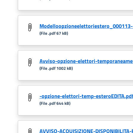
Modelloopzioneelettoriestero_000113-
(File .pdf 67 kB)
Avviso-opzione-elettori-temporaneamen
(File .pdf 1002 kB)
-opzione-elettori-temp-esteroEDITA.pd
(File .pdf 644 kB)
AVVISO-ACQUISIZIONE-DISPONIBILITA-P