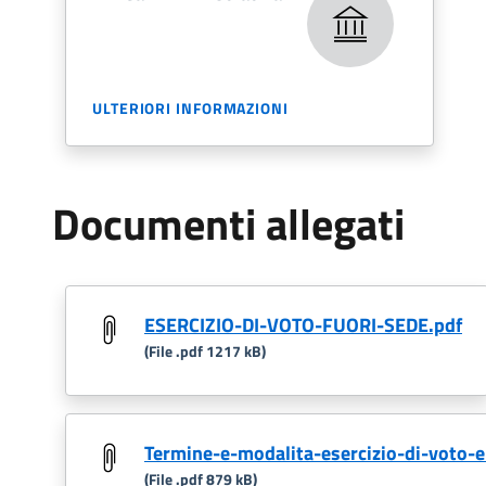
ULTERIORI INFORMAZIONI
Documenti allegati
ESERCIZIO-DI-VOTO-FUORI-SEDE.pdf
(File .pdf 1217 kB)
Termine-e-modalita-esercizio-di-voto-ele
(File .pdf 879 kB)