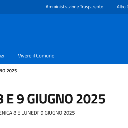
Amministrazione Trasparente
Albo 
izi
Vivere il Comune
NO 2025
 E 9 GIUGNO 2025
NICA 8 E LUNEDI' 9 GIUGNO 2025