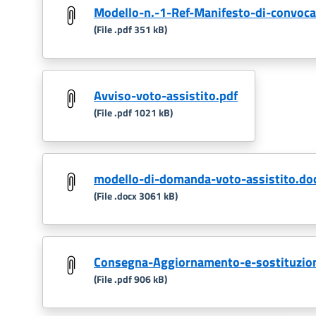
Modello-n.-1-Ref-Manifesto-di-convocaz
(File .pdf 351 kB)
Avviso-voto-assistito.pdf
(File .pdf 1021 kB)
modello-di-domanda-voto-assistito.do
(File .docx 3061 kB)
Consegna-Aggiornamento-e-sostituzion
(File .pdf 906 kB)