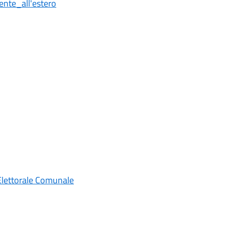
nte_all'estero
 Elettorale Comunale