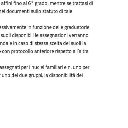
 affini fino al 6° grado, mentre se trattasi di
onei documenti sullo statuto di tale
ressivamente in funzione delle graduatorie.
i suoli disponibili le assegnazioni verranno
a e in caso di stessa scelta dei suoli la
 con protocollo anteriore rispetto all’altra
ssegnati per i nuclei familiari e n. uno per
r uno dei due gruppi, la disponibilità dei