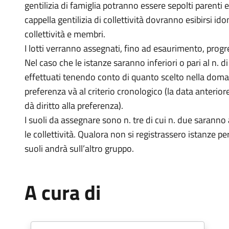
gentilizia di famiglia potranno essere sepolti parenti e
cappella gentilizia di collettività dovranno esibirsi id
collettività e membri.
I lotti verranno assegnati, fino ad esaurimento, prog
Nel caso che le istanze saranno inferiori o pari al n. d
effettuati tenendo conto di quanto scelto nella domand
preferenza và al criterio cronologico (la data anteriore
dà diritto alla preferenza).
I suoli da assegnare sono n. tre di cui n. due saranno a
le collettività. Qualora non si registrassero istanze pe
suoli andrà sull’altro gruppo.
A cura di