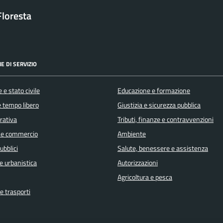
loresta
E DI SERVIZIO
 e stato civile
Educazione e formazione
e tempo libero
Giustizia e sicurezza pubblica
orativa
Tributi, finanze e contravvenzioni
 e commercio
Ambiente
ubblici
Salute, benessere e assistenza
e urbanistica
Autorizzazioni
Agricoltura e pesca
e trasporti