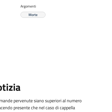
Argomenti
Morte
tizia
 domande pervenute siano superiori al numero
, facendo presente che nel caso di cappella