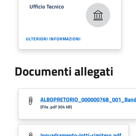
Ufficio Tecnico
ULTERIORI INFORMAZIONI
Documenti allegati
ALBOPRETORIO_000000768_001_Bando
(File .pdf 304 kB)
Inquadramento-lotti-cimitero.pdf