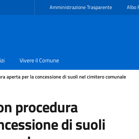
Amministrazione Trasparente
Albo 
izi
Vivere il Comune
ra aperta per la concessione di suoli nel cimitero comunale
on procedura
ncessione di suoli