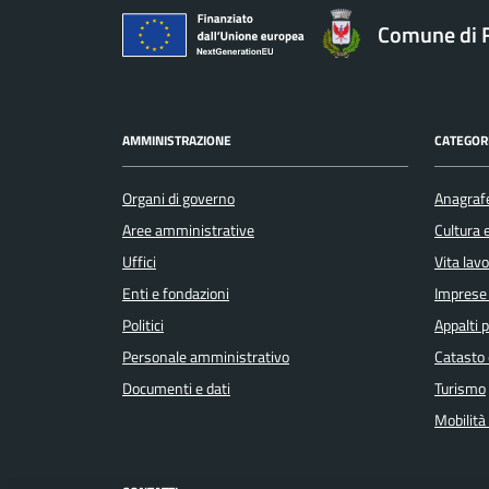
Comune di F
AMMINISTRAZIONE
CATEGORI
Organi di governo
Anagrafe
Aree amministrative
Cultura 
Uffici
Vita lav
Enti e fondazioni
Imprese
Politici
Appalti p
Personale amministrativo
Catasto 
Documenti e dati
Turismo
Mobilità 