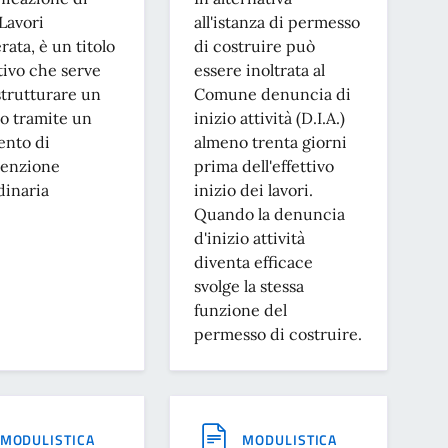
 Lavori
all'istanza di permesso
rata, è un titolo
di costruire può
ativo che serve
essere inoltrata al
strutturare un
Comune denuncia di
io tramite un
inizio attività (D.I.A.)
ento di
almeno trenta giorni
enzione
prima dell'effettivo
dinaria
inizio dei lavori.
Quando la denuncia
d'inizio attività
diventa efficace
svolge la stessa
funzione del
permesso di costruire.
MODULISTICA
MODULISTICA