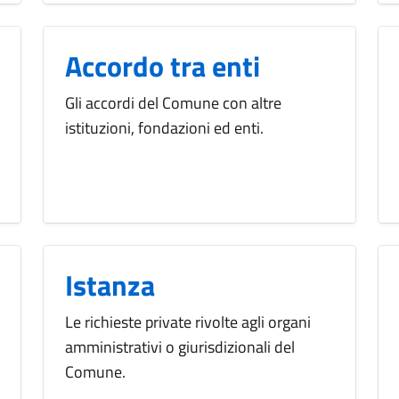
Accordo tra enti
Gli accordi del Comune con altre
istituzioni, fondazioni ed enti.
Istanza
Le richieste private rivolte agli organi
amministrativi o giurisdizionali del
Comune.