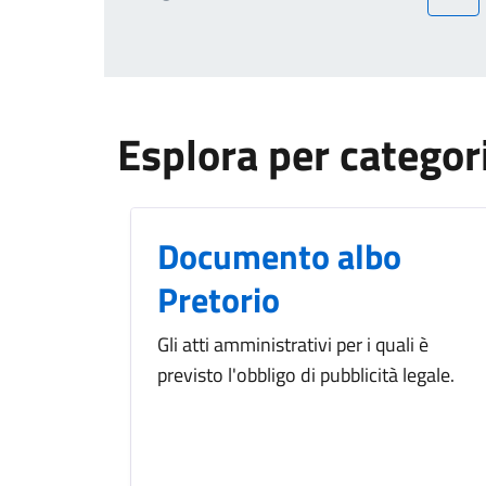
Prima
Pagina
pagina
precedente
Esplora per categor
Documento albo
Pretorio
Gli atti amministrativi per i quali è
previsto l'obbligo di pubblicità legale.