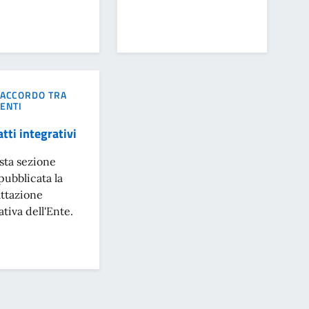
ACCORDO TRA
ENTI
tti integrativi
sta sezione
pubblicata la
ttazione
ativa dell'Ente.