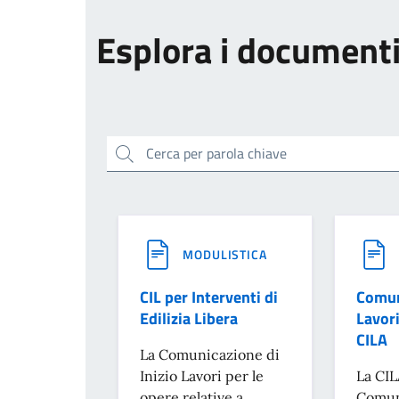
Esplora i document
Cerca per parola chiave
MODULISTICA
CIL per Interventi di
Comun
Edilizia Libera
Lavor
CILA
La Comunicazione di
Inizio Lavori per le
La CIL
opere relative a
Comun