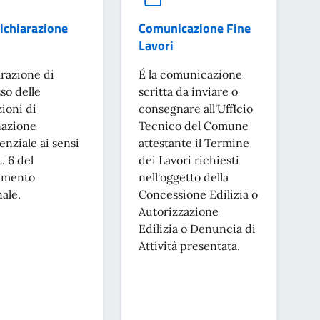
ichiarazione
Comunicazione Fine
Lavori
razione di
É la comunicazione
so delle
scritta da inviare o
ioni di
consegnare all'UffIcio
nazione
Tecnico del Comune
enziale ai sensi
attestante il Termine
t. 6 del
dei Lavori richiesti
amento
nell'oggetto della
ale.
Concessione Edilizia o
Autorizzazione
Edilizia o Denuncia di
Attività presentata.