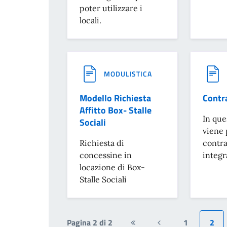
poter utilizzare i
locali.
MODULISTICA
Modello Richiesta
Contra
Affitto Box- Stalle
In que
Sociali
viene 
Richiesta di
contra
concessine in
integr
locazione di Box-
Stalle Sociali
Pagina 2 di 2
1
2