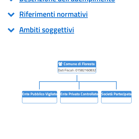
Riferimenti normativi
Ambiti soggettivi
Comune di Floresta
Dati Fiscali : 01582160832
Ente Pubblico Vigilato
Ente Privato Controllato
Società Partecipata