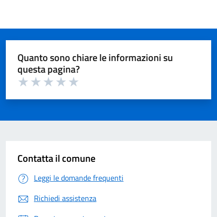
Quanto sono chiare le informazioni su
questa pagina?
Valuta 1 su 5
Valuta 2 su 5
Valuta 3 su 5
Valuta 4 su 5
Valuta 5 su 5
Contatta il comune
Leggi le domande frequenti
Richiedi assistenza