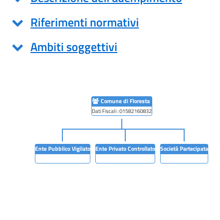
Riferimenti normativi
Ambiti soggettivi
Comune di Floresta
Dati Fiscali : 01582160832
Ente Pubblico Vigilato
Ente Privato Controllato
Società Partecipata