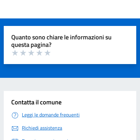
Quanto sono chiare le informazioni su
questa pagina?
Valuta 1 su 5
Valuta 2 su 5
Valuta 3 su 5
Valuta 4 su 5
Valuta 5 su 5
Contatta il comune
Leggi le domande frequenti
Richiedi assistenza