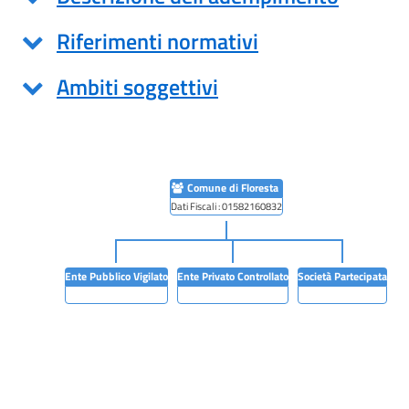
Riferimenti normativi
Ambiti soggettivi
Comune di Floresta
Dati Fiscali : 01582160832
Ente Pubblico Vigilato
Ente Privato Controllato
Società Partecipata