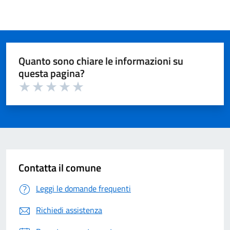
Quanto sono chiare le informazioni su
questa pagina?
Valuta 1 su 5
Valuta 2 su 5
Valuta 3 su 5
Valuta 4 su 5
Valuta 5 su 5
Contatta il comune
Leggi le domande frequenti
Richiedi assistenza