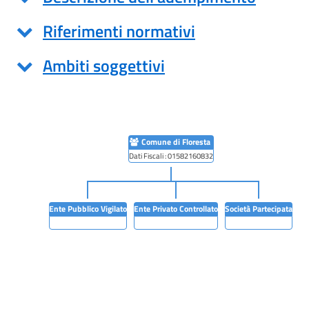
Riferimenti normativi
Ambiti soggettivi
Comune di Floresta
Dati Fiscali : 01582160832
Ente Pubblico Vigilato
Ente Privato Controllato
Società Partecipata