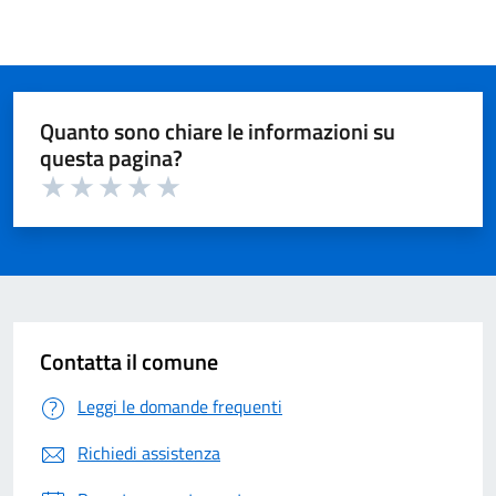
Quanto sono chiare le informazioni su
questa pagina?
Valuta 1 su 5
Valuta 2 su 5
Valuta 3 su 5
Valuta 4 su 5
Valuta 5 su 5
Contatta il comune
Leggi le domande frequenti
Richiedi assistenza