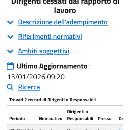
Dirigenti cessati dal rapporto di
lavoro
Descrizione dell'adempimento
Riferimenti normativi
Ambiti soggettivi
Ultimo Aggiornamento
:
13/01/2026 09:20
Ricerca
Trovati 2 record di Dirigenti o Responsabili
Dirigenti o
Periodo
Nominativo
Responsabili
Presso
Detta