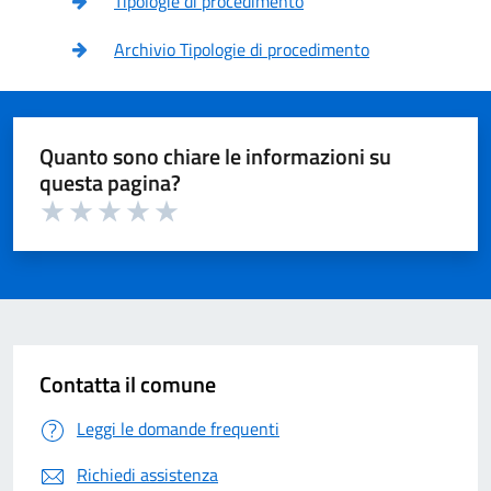
Tipologie di procedimento
Archivio Tipologie di procedimento
Quanto sono chiare le informazioni su
questa pagina?
Valuta 1 su 5
Valuta 2 su 5
Valuta 3 su 5
Valuta 4 su 5
Valuta 5 su 5
Contatta il comune
Leggi le domande frequenti
Richiedi assistenza