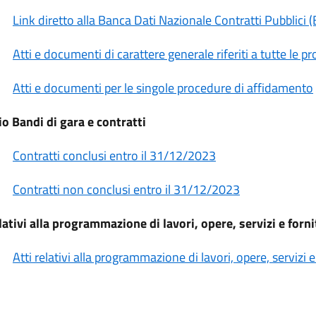
Link diretto alla Banca Dati Nazionale Contratti Pubblici
Atti e documenti di carattere generale riferiti a tutte le p
Atti e documenti per le singole procedure di affidamento
io Bandi di gara e contratti
Contratti conclusi entro il 31/12/2023
Contratti non conclusi entro il 31/12/2023
elativi alla programmazione di lavori, opere, servizi e forn
Atti relativi alla programmazione di lavori, opere, servizi e