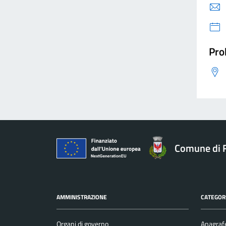
Pro
Comune di F
AMMINISTRAZIONE
CATEGORI
Organi di governo
Anagrafe