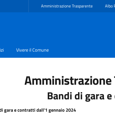
Amministrazione Trasparente
Albo 
izi
Vivere il Comune
Amministrazione 
Bandi di gara e 
di gara e contratti dall'1 gennaio 2024