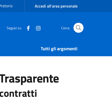
Pretorio
Accedi all'area personale
Seguici su
Cerca
Tutti gli argomenti
Trasparente
contratti