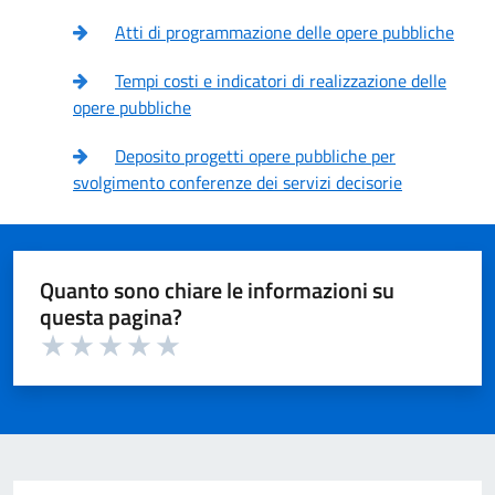
Atti di programmazione delle opere pubbliche
Tempi costi e indicatori di realizzazione delle
opere pubbliche
Deposito progetti opere pubbliche per
svolgimento conferenze dei servizi decisorie
Quanto sono chiare le informazioni su
questa pagina?
Valuta 1 su 5
Valuta 2 su 5
Valuta 3 su 5
Valuta 4 su 5
Valuta 5 su 5