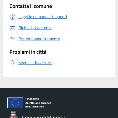
Contatta il comune
Leggi le domande frequenti
Richiedi assistenza
Prenota appuntamento
Problemi in città
Segnala disservizio
Comune di Floresta