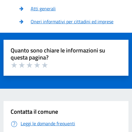
Atti generali
Oneri informativi per cittadini ed imprese
Quanto sono chiare le informazioni su
questa pagina?
Valuta 1 su 5
Valuta 2 su 5
Valuta 3 su 5
Valuta 4 su 5
Valuta 5 su 5
Contatta il comune
Leggi le domande frequenti