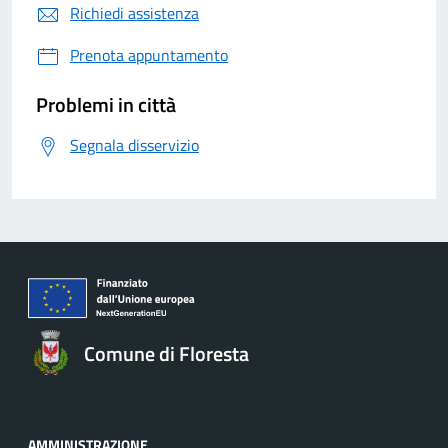
Richiedi assistenza
Prenota appuntamento
Problemi in città
Segnala disservizio
Comune di Floresta
AMMINISTRAZIONE