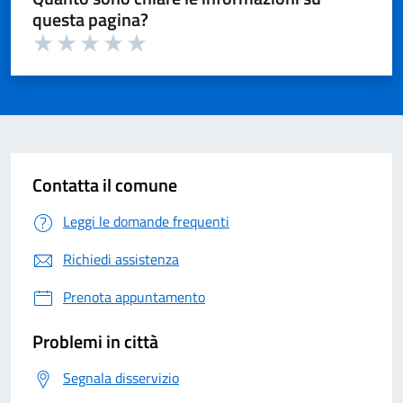
questa pagina?
Valuta 1 su 5
Valuta 2 su 5
Valuta 3 su 5
Valuta 4 su 5
Valuta 5 su 5
Contatta il comune
Leggi le domande frequenti
Richiedi assistenza
Prenota appuntamento
Problemi in città
Segnala disservizio