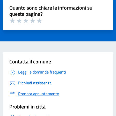
Quanto sono chiare le informazioni su
questa pagina?
Valuta 1 su 5
Valuta 2 su 5
Valuta 3 su 5
Valuta 4 su 5
Valuta 5 su 5
Contatta il comune
Leggi le domande frequenti
Richiedi assistenza
Prenota appuntamento
Problemi in città