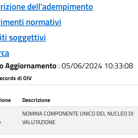
rizione dell'adempimento
rimenti normativi
ti soggettivi
rca
mo Aggiornamento
: 05/06/2024 10:33:08
records di OIV
ione
Descrizione
NOMINA COMPONENTE UNICO DEL NUCLEO DI
e
VALUTAZIONE