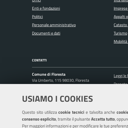
Uffici
Vita lav
Enti e fondazioni
Imprese
Politici
Appalti p
Personale amministrativo
Catasto 
Documenti e dati
Turismo
Mobilità 
CONTATTI
Comune di Floresta
Leggi le
Via Umberto, 115 98030, Floresta
Prenota
Codice fiscale / P. IVA: 01582160832
Segnalaz
USIAMO I COOKIES
Ufficio Relazioni con il Pubblico
Richiest
Posta Elettronica Certificata:
comunedifloresta@pec.it
Questo sito utilizza
cookie tecnici
e talvolta anche
cookie
Centralino unico: (+39) 0941662036
consenso esplicito
, tramite il pulsante
Accetta tutto
, oppur
Per maggiori informazioni e per modificare le tue preferenz