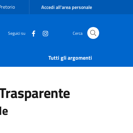
Pretorio
Accedi all'area personale
Seguici su
Cerca
Tutti gli argomenti
Trasparente
le