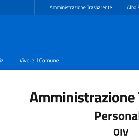
Amministrazione Trasparente
Albo 
izi
Vivere il Comune
Amministrazione 
Persona
OIV