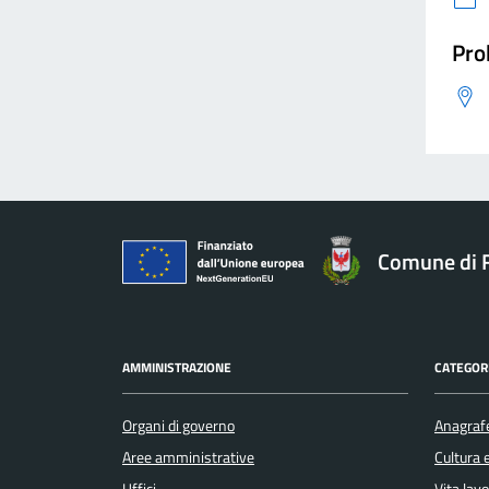
Pro
Comune di F
AMMINISTRAZIONE
CATEGORI
Organi di governo
Anagrafe
Aree amministrative
Cultura 