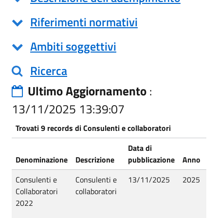
Riferimenti normativi
Ambiti soggettivi
Ricerca
Ultimo Aggiornamento
:
13/11/2025 13:39:07
Trovati 9 records di Consulenti e collaboratori
Data di
Denominazione
Descrizione
pubblicazione
Anno
St
Consulenti e
Consulenti e
13/11/2025
2025
Pu
Collaboratori
collaboratori
2022