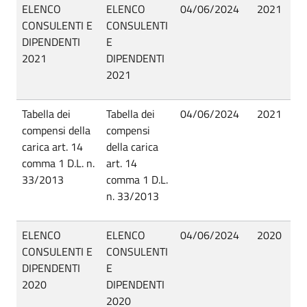
ELENCO
ELENCO
04/06/2024
2021
Pu
CONSULENTI E
CONSULENTI
DIPENDENTI
E
2021
DIPENDENTI
2021
Tabella dei
Tabella dei
04/06/2024
2021
Pu
compensi della
compensi
carica art. 14
della carica
comma 1 D.L. n.
art. 14
33/2013
comma 1 D.L.
n. 33/2013
ELENCO
ELENCO
04/06/2024
2020
Pu
CONSULENTI E
CONSULENTI
DIPENDENTI
E
2020
DIPENDENTI
2020