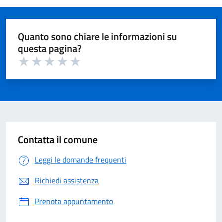
Quanto sono chiare le informazioni su
questa pagina?
Valuta 1 su 5
Valuta 2 su 5
Valuta 3 su 5
Valuta 4 su 5
Valuta 5 su 5
Contatta il comune
Leggi le domande frequenti
Richiedi assistenza
Prenota appuntamento