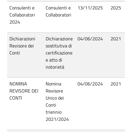
Consulenti e
Consulenti e
13/11/2025
2025
Pu
Collaboratori
Collaboratori
2024
Dichiarazioni
Dichiarazione
04/06/2024
2021
Pu
Revisore dei
sostitutiva di
Conti
certificazione
e atto di
notorietà
NOMINA
Nomina
04/06/2024
2021
Pu
REVISORE DEI
Revisore
CONTI
Unico dei
Conti
triennio
2021/2024