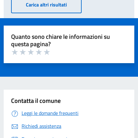
Carica altri risultati
Quanto sono chiare le informazioni su
questa pagina?
Valuta 1 su 5
Valuta 2 su 5
Valuta 3 su 5
Valuta 4 su 5
Valuta 5 su 5
Contatta il comune
Leggi le domande frequenti
Richiedi assistenza