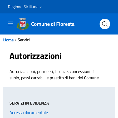
Vai al contenuto principale
Vai al menu principale
Regione Siciliana
Comune di Floresta
Home
Servizi
Autorizzazioni
Autorizzazioni, permessi, licenze, concessioni di
suolo, passi carrabili e prestito di beni del Comune.
SERVIZI IN EVIDENZA
Accesso documentale