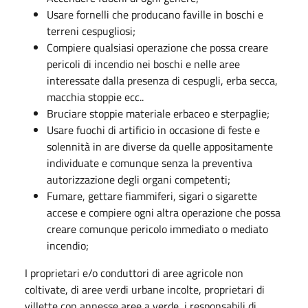
Usare fornelli che producano faville in boschi e
terreni cespugliosi;
Compiere qualsiasi operazione che possa creare
pericoli di incendio nei boschi e nelle aree
interessate dalla presenza di cespugli, erba secca,
macchia stoppie ecc..
Bruciare stoppie materiale erbaceo e sterpaglie;
Usare fuochi di artificio in occasione di feste e
solennità in are diverse da quelle appositamente
individuate e comunque senza la preventiva
autorizzazione degli organi competenti;
Fumare, gettare fiammiferi, sigari o sigarette
accese e compiere ogni altra operazione che possa
creare comunque pericolo immediato o mediato
incendio;
I proprietari e/o conduttori di aree agricole non
coltivate, di aree verdi urbane incolte, proprietari di
villette con annesse aree a verde, i responsabili di