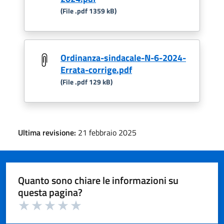
(File .pdf 1359 kB)
Ordinanza-sindacale-N-6-2024-
Errata-corrige.pdf
(File .pdf 129 kB)
Ultima revisione:
21 febbraio 2025
Quanto sono chiare le informazioni su
questa pagina?
Valuta 1 su 5
Valuta 2 su 5
Valuta 3 su 5
Valuta 4 su 5
Valuta 5 su 5