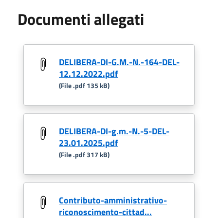
Documenti allegati
DELIBERA-DI-G.M.-N.-164-DEL-
12.12.2022.pdf
(File .pdf 135 kB)
DELIBERA-DI-g.m.-N.-5-DEL-
23.01.2025.pdf
(File .pdf 317 kB)
Contributo-amministrativo-
riconoscimento-cittad...