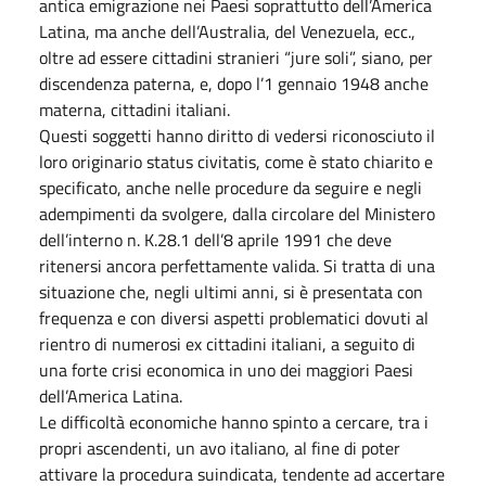
antica emigrazione nei Paesi soprattutto dell’America
Latina, ma anche dell’Australia, del Venezuela, ecc.,
oltre ad essere cittadini stranieri “jure soli”, siano, per
discendenza paterna, e, dopo l’1 gennaio 1948 anche
materna, cittadini italiani.
Questi soggetti hanno diritto di vedersi riconosciuto il
loro originario status civitatis, come è stato chiarito e
specificato, anche nelle procedure da seguire e negli
adempimenti da svolgere, dalla circolare del Ministero
dell’interno n. K.28.1 dell’8 aprile 1991 che deve
ritenersi ancora perfettamente valida. Si tratta di una
situazione che, negli ultimi anni, si è presentata con
frequenza e con diversi aspetti problematici dovuti al
rientro di numerosi ex cittadini italiani, a seguito di
una forte crisi economica in uno dei maggiori Paesi
dell’America Latina.
Le difficoltà economiche hanno spinto a cercare, tra i
propri ascendenti, un avo italiano, al fine di poter
attivare la procedura suindicata, tendente ad accertare