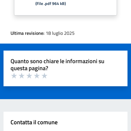
(File .pdf 964 kB)
Ultima revisione:
18 luglio 2025
Quanto sono chiare le informazioni su
questa pagina?
Valuta 1 su 5
Valuta 2 su 5
Valuta 3 su 5
Valuta 4 su 5
Valuta 5 su 5
Contatta il comune