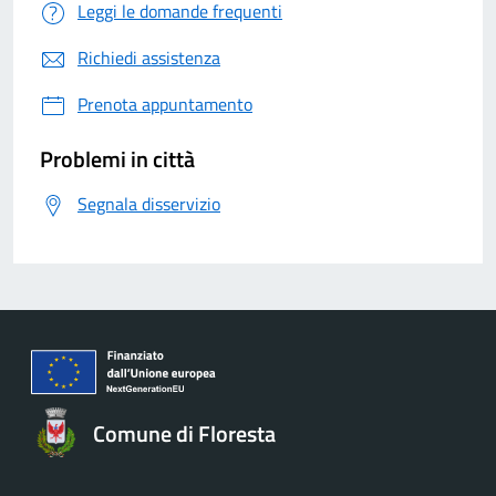
Leggi le domande frequenti
Richiedi assistenza
Prenota appuntamento
Problemi in città
Segnala disservizio
Comune di Floresta