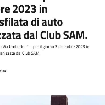
re 2023 in
sfilata di auto
zzata dal Club SAM.
na Via Umberto I° – per il giorno 3 dicembre 2023 in
rganizzata dal Club SAM.
tura: