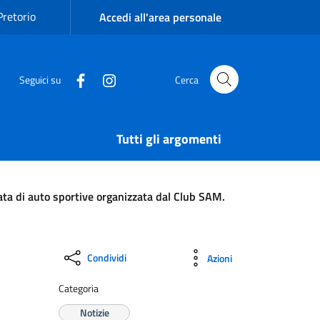
Pretorio
Accedi all'area personale
Seguici su
Cerca
Tutti gli argomenti
lata di auto sportive organizzata dal Club SAM.
Condividi
Azioni
Categoria
Notizie