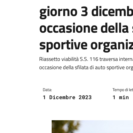
giorno 3 dicemb
occasione della 
sportive organi
Riassetto viabilità S.S. 116 traversa inter
occasione della sfilata di auto sportive o
Data:
Tempo di let
1 Dicembre 2023
1 min