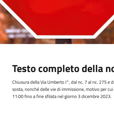
Testo completo della no
Chiusura della Via Umberto I°, dal nc. 7 al nc. 275 e d
sosta, nonché delle vie di immissione, motivo per cui s
11:00 fino a fine sfilata nel giorno 3 dicembre 2023.