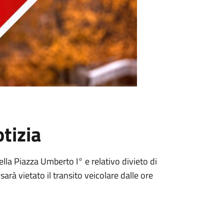
tizia
ella Piazza Umberto I° e relativo divieto di
arà vietato il transito veicolare dalle ore