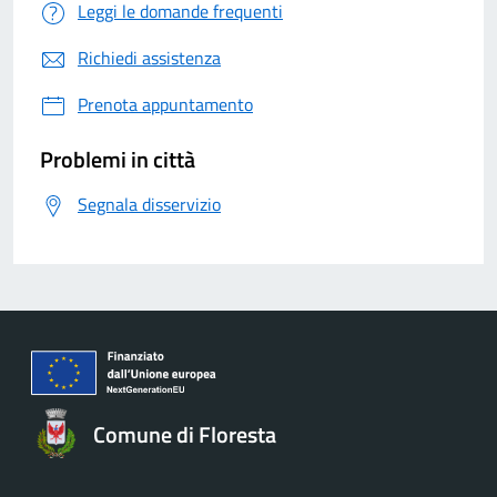
Leggi le domande frequenti
Richiedi assistenza
Prenota appuntamento
Problemi in città
Segnala disservizio
Comune di Floresta