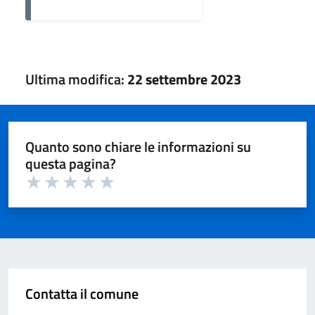
Ultima modifica:
22 settembre 2023
Quanto sono chiare le informazioni su
questa pagina?
Valuta 1 su 5
Valuta 2 su 5
Valuta 3 su 5
Valuta 4 su 5
Valuta 5 su 5
Contatta il comune