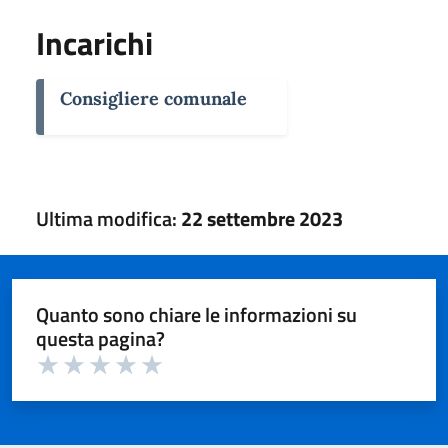
Incarichi
Consigliere comunale
Ultima modifica:
22 settembre 2023
Quanto sono chiare le informazioni su
questa pagina?
Valuta 1 su 5
Valuta 2 su 5
Valuta 3 su 5
Valuta 4 su 5
Valuta 5 su 5