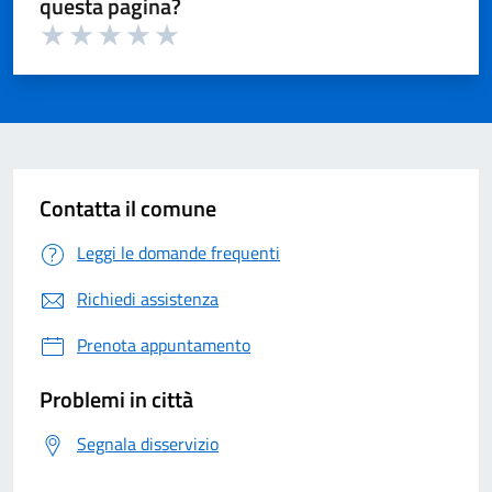
questa pagina?
Valuta 1 su 5
Valuta 2 su 5
Valuta 3 su 5
Valuta 4 su 5
Valuta 5 su 5
Contatta il comune
Leggi le domande frequenti
Richiedi assistenza
Prenota appuntamento
Problemi in città
Segnala disservizio