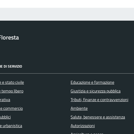
loresta
E DI SERVIZIO
 e stato civile
Educazione e formazione
e tempo libero
Giustizia e sicurezza pubblica
orativa
Tributi, finanze e contravvenzioni
 e commercio
Ambiente
ubblici
Salute, benessere e assistenza
e urbanistica
Autorizzazioni