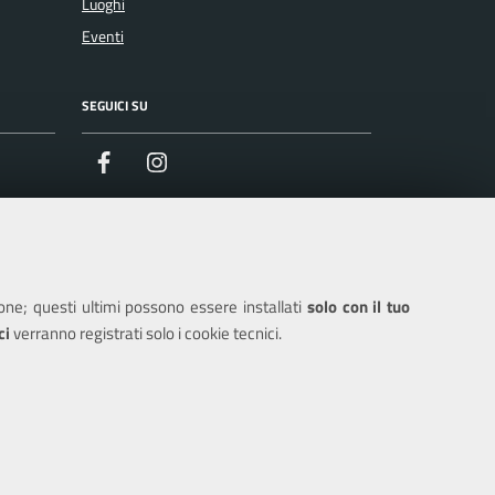
Luoghi
Eventi
SEGUICI SU
Facebook
Instagram
ione; questi ultimi possono essere installati
solo con il tuo
ci
verranno registrati solo i cookie tecnici.
IONE