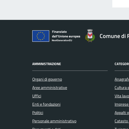
Comune di F
AMMINISTRAZIONE
CATEGORI
Organi di governo
Anagrafe
Aree amministrative
Cultura 
Uffici
Vita lav
Enti e fondazioni
Imprese
Politici
Appalti p
Personale amministrativo
Catasto 