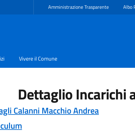
Amministrazione Trasparente
Albo 
izi
Vivere il Comune
Dettaglio Incarichi 
agli Calanni Macchio Andrea
iculum