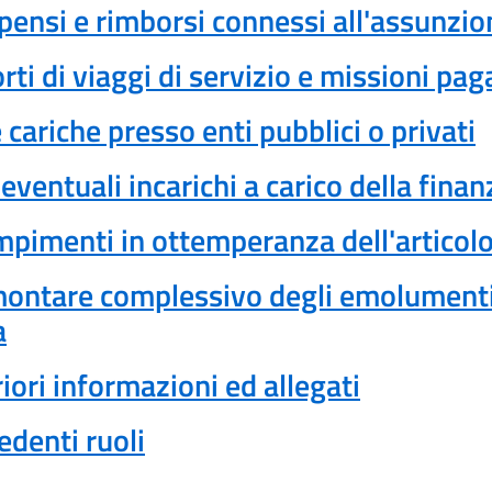
ensi e rimborsi connessi all'assunzion
rti di viaggi di servizio e missioni pag
 cariche presso enti pubblici o privati
 eventuali incarichi a carico della fina
pimenti in ottemperanza dell'articolo 
ntare complessivo degli emolumenti pe
a
riori informazioni ed allegati
edenti ruoli