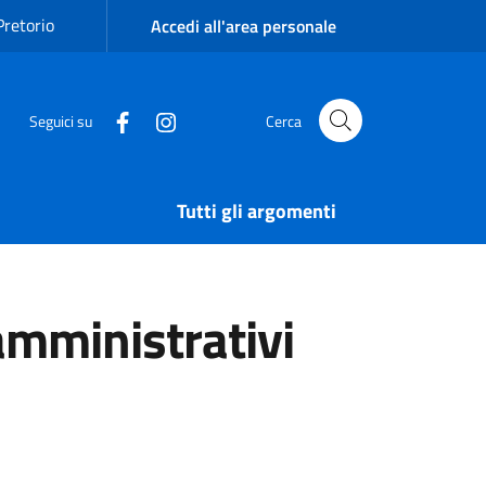
Pretorio
Accedi all'area personale
Seguici su
Cerca
Tutti gli argomenti
amministrativi