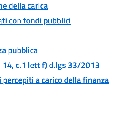
e della carica
ati con fondi pubblici
nza pubblica
14, c.1 lett f) d.lgs 33/2013
rcepiti a carico della finanza