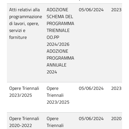
Atti relativi alla
ADOZIONE
05/06/2024
2023
P
programmazione
SCHEMA DEL
di lavori, opere,
PROGRAMMA
servizi e
TRIENNALE
forniture
OO.PP
2024/2026
ADOZIONE
PROGRAMMA
ANNUALE
2024
Opere Triennali
Opere
05/06/2024
2023
P
2023/2025
Triennali
2023/2025
Opere Triennali
Opere
05/06/2024
2020
P
2020-2022
Triennali