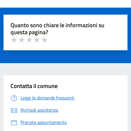
Quanto sono chiare le informazioni su
questa pagina?
Valuta 1 su 5
Valuta 2 su 5
Valuta 3 su 5
Valuta 4 su 5
Valuta 5 su 5
Contatta il comune
Leggi le domande frequenti
Richiedi assistenza
Prenota appuntamento