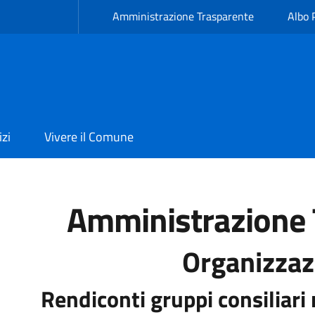
Amministrazione Trasparente
Albo 
izi
Vivere il Comune
Amministrazione 
Organizzaz
Rendiconti gruppi consiliari 