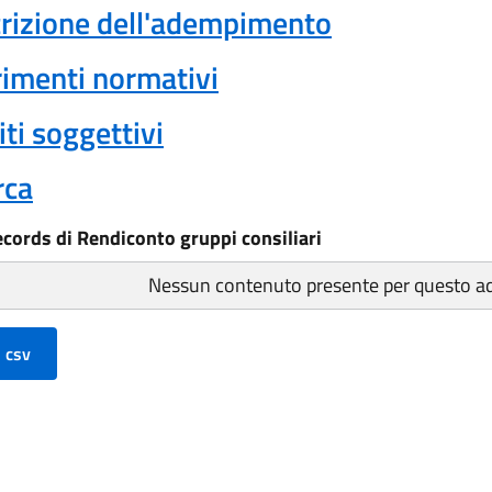
rizione dell'adempimento
rimenti normativi
ti soggettivi
rca
ecords di Rendiconto gruppi consiliari
Nessun contenuto presente per questo 