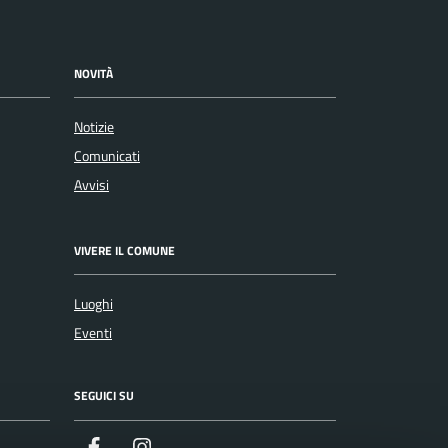
NOVITÀ
Notizie
Comunicati
Avvisi
VIVERE IL COMUNE
Luoghi
Eventi
SEGUICI SU
Facebook
Instagram