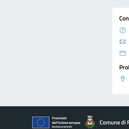
Con
Pro
Comune di F