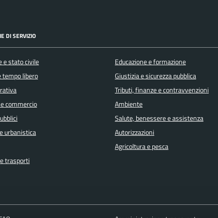
E DI SERVIZIO
 e stato civile
Educazione e formazione
e tempo libero
Giustizia e sicurezza pubblica
orativa
Tributi, finanze e contravvenzioni
 e commercio
Ambiente
ubblici
Salute, benessere e assistenza
e urbanistica
Autorizzazioni
Agricoltura e pesca
e trasporti