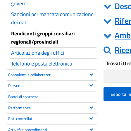
governo
Desc
Sanzioni per mancata comunicazione
Rife
dei dati
Ambi
Rendiconti gruppi consiliari
regionali/provinciali
Rice
Articolazione degli uffici
Trovati 0 r
Telefono e posta elettronica
Consulenti e collaboratori
Personale
Bandi di concorso
Performance
Enti controllati
Attività e procedimenti